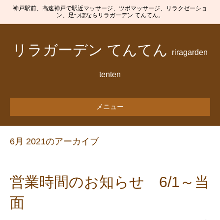
神戸駅前、高速神戸で駅近マッサージ、ツボマッサージ、リラクゼーショ
ン、足つぼならリラガーデン てんてん。
リラガーデン てんてん
riragarden
tenten
メニュー
6月 2021のアーカイブ
営業時間のお知らせ 6/1～当
面