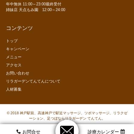
年中無休 11:00～23:00最終受付
姉妹店 天点もみ園 12:00～24:00
コンテンツ
トップ
キャンペーン
メニュー
アクセス
お問い合わせ
リラガーデンてんてんについて
人材募集
© 2018
神戸駅前、高速神戸で駅近マッサージ、ツボマッサージ、リラクゼ
ーション、足つぼならリラガーデン てんてん。
ホームページ制作サービス「HPoneビルダー」
お問合せ
診療カレンダー